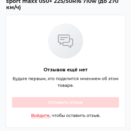
sport maxx 050+ 225/50R16 710w (до 270
км/ч)
Отзывов ещё нет
Будьте первым, кто поделится мнением об этом
товаре.
Оставить отзыв
Войдите
, чтобы оставить отзыв.