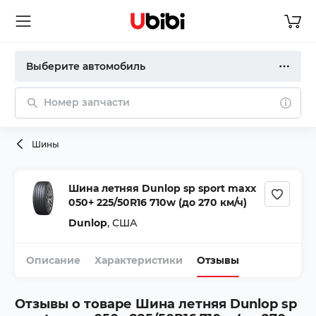
Выберите автомобиль
Номер запчасти
Шины
Шина летняя Dunlop sp sport maxx
050+ 225/50R16 710w (до 270 км/ч)
Dunlop
,
США
Описание
Характеристики
Отзывы
Отзывы о товаре
Шина летняя Dunlop sp