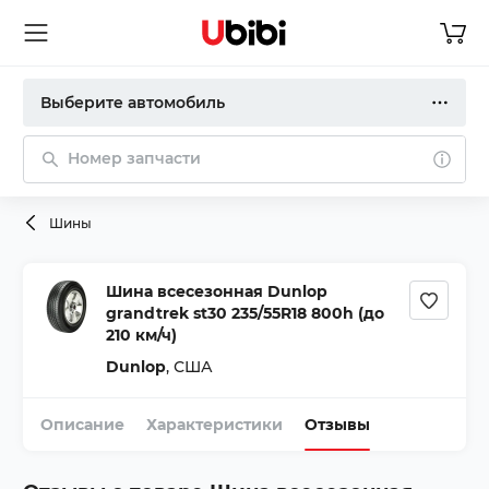
Выберите автомобиль
Номер запчасти
Шины
Шина всесезонная Dunlop
grandtrek st30 235/55R18 800h (до
210 км/ч)
Dunlop
,
США
Описание
Характеристики
Отзывы