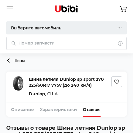
Выберите автомобиль
Номер запчасти
Шины
Шина летняя Dunlop sp sport 270
225/60R17 775v (до 240 км/ч)
Dunlop
,
США
Описание
Характеристики
Отзывы
Отзывы о товаре
Шина летняя Dunlop sp