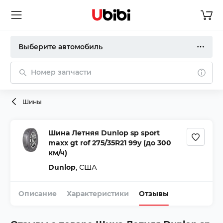
Выберите автомобиль
Номер запчасти
Шины
Шина Летняя Dunlop sp sport
maxx gt rof 275/35R21 99y (до 300
км/ч)
Dunlop
,
США
Описание
Характеристики
Отзывы