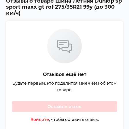
Отзывы о товаре
Шина Летняя Dunlop sp
sport maxx gt rof 275/35R21 99y (до 300
км/ч)
Отзывов ещё нет
Будьте первым, кто поделится мнением об этом
товаре.
Оставить отзыв
Войдите
, чтобы оставить отзыв.