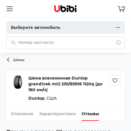
Выберите автомобиль
Номер запчасти
Шины
Шина всесезонная Dunlop
grandtrek mt2 255/85R16 1120q (до
160 км/ч)
Dunlop
,
США
Описание
Характеристики
Отзывы