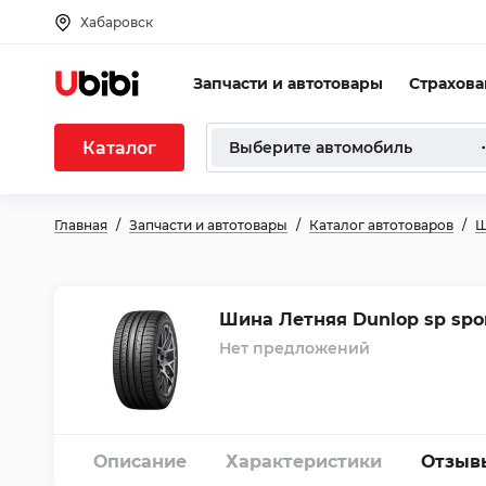
Хабаровск
Запчасти и автотовары
Страхов
Каталог
Выберите автомобиль
Главная
Запчасти и автотовары
Каталог автотоваров
Ш
Шина Летняя Dunlop sp spor
Нет предложений
Описание
Характеристики
Отзыв