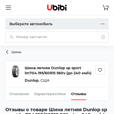
Выберите автомобиль
Номер запчасти
Шины
Шина летняя Dunlop sp sport
lm704 195/60R15 560v (до 240 км/ч)
Dunlop
,
США
Описание
Характеристики
Отзывы
Отзывы о товаре
Шина летняя Dunlop sp