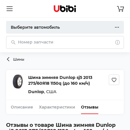
Выберите автомобиль
Номер запчасти
Шины
Шина зимняя Dunlop sj5 2013
275/60R18 1150q (до 160 км/ч)
Dunlop
,
США
Описание
Характеристики
Отзывы
Отзывы о товаре
Шина зимняя Dunlop