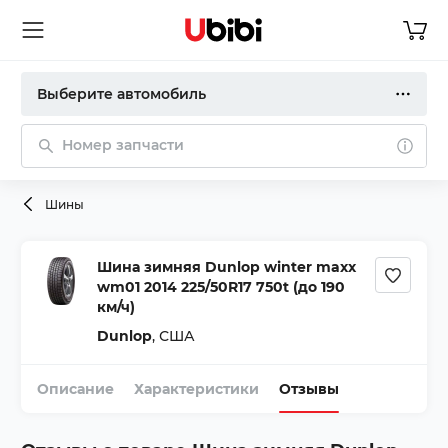
Выберите автомобиль
Номер запчасти
Шины
Шина зимняя Dunlop winter maxx
wm01 2014 225/50R17 750t (до 190
км/ч)
Dunlop
,
США
Описание
Характеристики
Отзывы