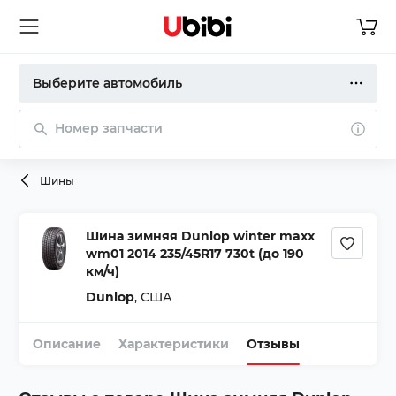
Выберите автомобиль
Номер запчасти
Шины
Шина зимняя Dunlop winter maxx
wm01 2014 235/45R17 730t (до 190
км/ч)
Dunlop
,
США
Описание
Характеристики
Отзывы