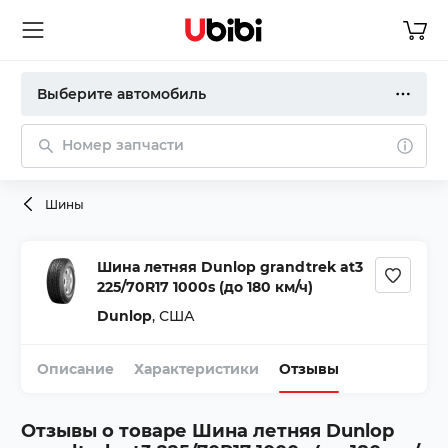
Выберите автомобиль
Номер запчасти
Шины
Шина летняя Dunlop grandtrek at3
225/70R17 1000s (до 180 км/ч)
Dunlop
,
США
Описание
Характеристики
Отзывы
Отзывы о товаре
Шина летняя Dunlop