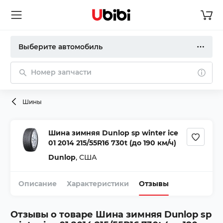
Выберите автомобиль
Номер запчасти
Шины
Шина зимняя Dunlop sp winter ice
01 2014 215/55R16 730t (до 190 км/ч)
Dunlop
,
США
Описание
Характеристики
Отзывы
Отзывы о товаре
Шина зимняя Dunlop sp