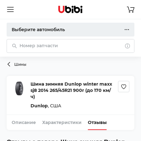
Выберите автомобиль
Номер запчасти
Шины
Шина зимняя Dunlop winter maxx
sj8 2014 265/45R21 900r (до 170 км/
ч)
Dunlop
,
США
Описание
Характеристики
Отзывы