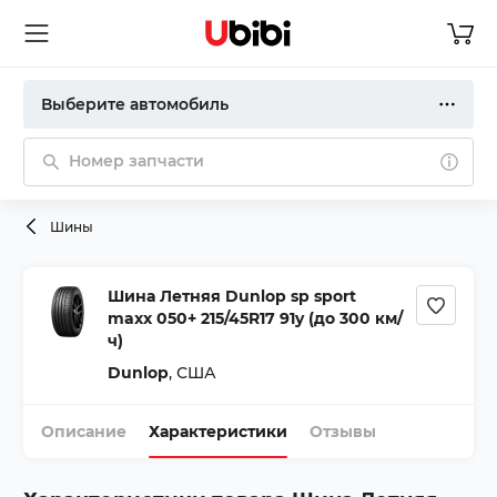
Выберите автомобиль
Номер запчасти
Шины
Шина Летняя Dunlop sp sport
maxx 050+ 215/45R17 91y (до 300 км/
ч)
Dunlop
,
США
Описание
Характеристики
Отзывы