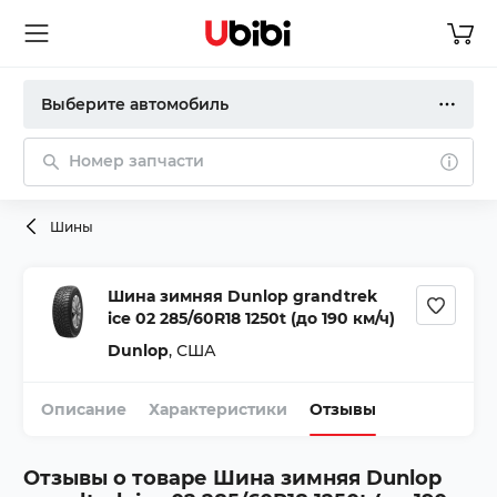
Выберите автомобиль
Номер запчасти
Шины
Шина зимняя Dunlop grandtrek
ice 02 285/60R18 1250t (до 190 км/ч)
Dunlop
,
США
Описание
Характеристики
Отзывы
Отзывы о товаре
Шина зимняя Dunlop