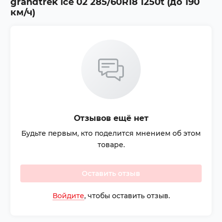
grandtrek ice 02 285/60R18 1250t (до 190
км/ч)
Отзывов ещё нет
Будьте первым, кто поделится мнением об этом
товаре.
Оставить отзыв
Войдите
, чтобы оставить отзыв.