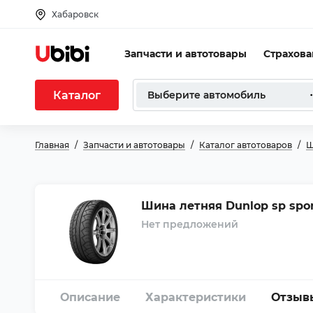
Хабаровск
Запчасти и автотовары
Страхов
Каталог
Выберите автомобиль
Главная
Запчасти и автотовары
Каталог автотоваров
Ш
Шина летняя Dunlop sp spor
Нет предложений
Описание
Характеристики
Отзыв