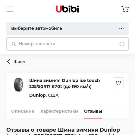
Выберите автомобиль
Номер запчасти
Шины
Шина зимняя Dunlop ice touch
225/50R17 670t (до 190 км/ч)
Dunlop
,
США
Описание
Характеристики
Отзывы
Отзывы о товаре
Шина зимняя Dunlop