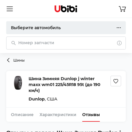
Выберите автомобиль
Номер запчасти
Шины
Шина Зимняя Dunlop j winter
maxx wm01 225/45R18 95t (до 190
км/ч)
Dunlop
,
США
Описание
Характеристики
Отзывы