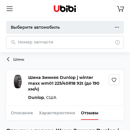
Выберите автомобиль
Номер запчасти
Шины
Шина Зимняя Dunlop j winter
maxx wm01 225/40R18 92t (до 190
км/ч)
Dunlop
,
США
Описание
Характеристики
Отзывы