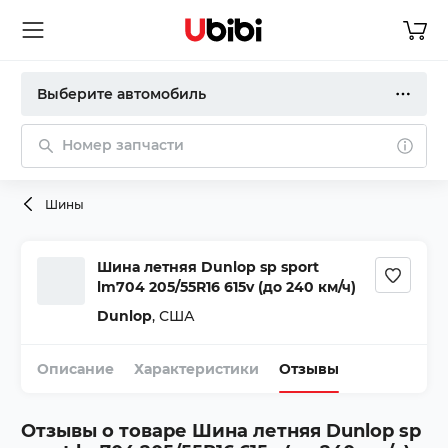
Выберите автомобиль
Номер запчасти
Шины
Шина летняя Dunlop sp sport
lm704 205/55R16 615v (до 240 км/ч)
Dunlop
,
США
Описание
Характеристики
Отзывы
Отзывы о товаре
Шина летняя Dunlop sp