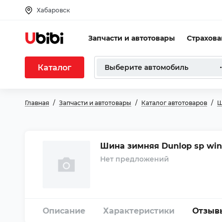
Хабаровск
Запчасти и автотовары
Страхов
Каталог
Выберите автомобиль
Главная
Запчасти и автотовары
Каталог автотоваров
Ш
Шина зимняя Dunlop sp winte
Нет предложений
Описание
Характеристики
Отзыв