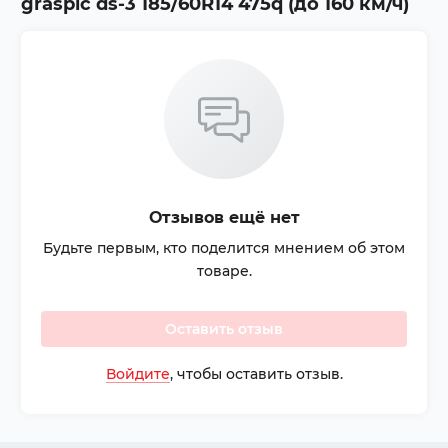
graspic ds-3 185/60R14 475q (до 160 км/ч)
Отзывов ещё нет
Будьте первым, кто поделится мнением об этом
товаре.
Оставить отзыв
Войдите
, чтобы оставить отзыв.