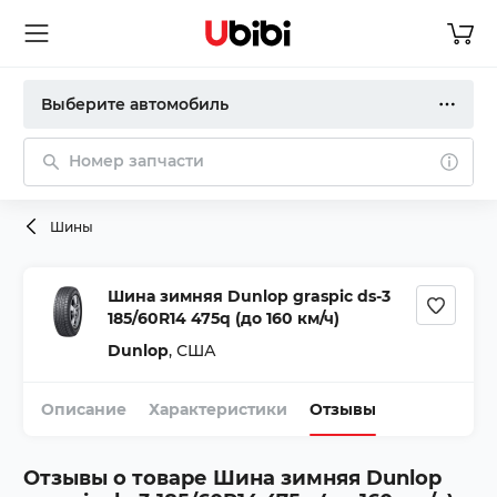
Выберите автомобиль
Номер запчасти
Шины
Шина зимняя Dunlop graspic ds-3
185/60R14 475q (до 160 км/ч)
Dunlop
,
США
Описание
Характеристики
Отзывы
Отзывы о товаре
Шина зимняя Dunlop