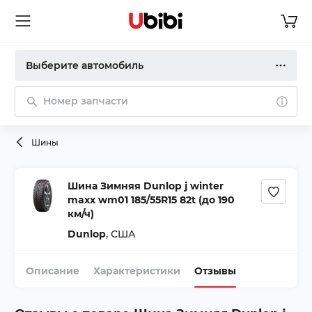
Выберите автомобиль
Номер запчасти
Шины
Шина Зимняя Dunlop j winter
maxx wm01 185/55R15 82t (до 190
км/ч)
Dunlop
,
США
Описание
Характеристики
Отзывы