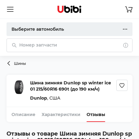
Выберите автомобиль
Номер запчасти
Шины
Шина зимняя Dunlop sp winter ice
01 215/60R16 690t (до 190 км/ч)
Dunlop
,
США
Описание
Характеристики
Отзывы
Отзывы о товаре
Шина зимняя Dunlop sp