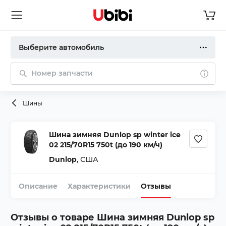
Выберите автомобиль
Номер запчасти
Шины
Шина зимняя Dunlop sp winter ice
02 215/70R15 750t (до 190 км/ч)
Dunlop
,
США
Описание
Характеристики
Отзывы
Отзывы о товаре
Шина зимняя Dunlop sp