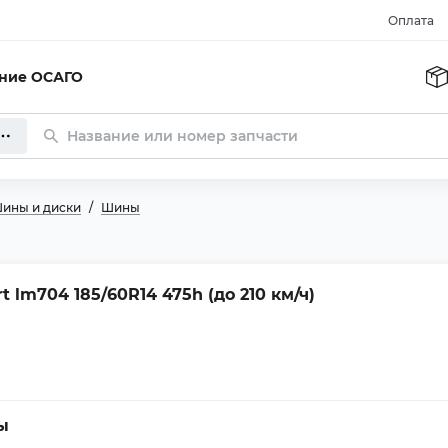
Оплата
ание ОСАГО
ины и диски
Шины
 lm704 185/60R14 475h (до 210 км/ч)
ы