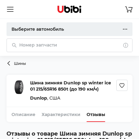
Выберите автомобиль
Номер запчасти
Шины
Шина зимняя Dunlop sp winter ice
01 215/65R16 850t (до 190 км/ч)
Dunlop
,
США
Описание
Характеристики
Отзывы
Отзывы о товаре
Шина зимняя Dunlop sp