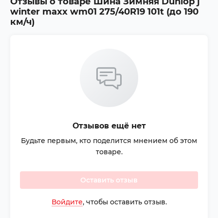
Отзывы о товаре
Шина Зимняя Dunlop j
winter maxx wm01 275/40R19 101t (до 190
км/ч)
Отзывов ещё нет
Будьте первым, кто поделится мнением об этом
товаре.
Оставить отзыв
Войдите
, чтобы оставить отзыв.