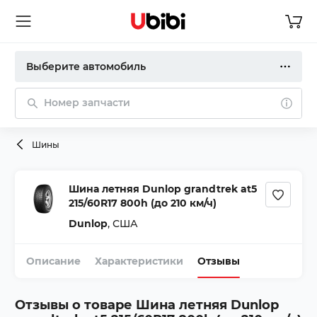
Выберите автомобиль
Номер запчасти
Шины
Шина летняя Dunlop grandtrek at5
215/60R17 800h (до 210 км/ч)
Dunlop
,
США
Описание
Характеристики
Отзывы
Отзывы о товаре
Шина летняя Dunlop