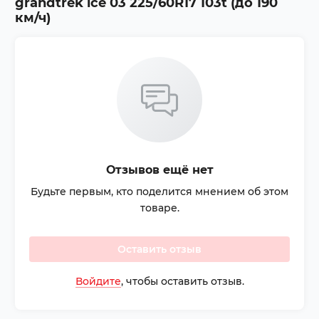
grandtrek ice 03 225/60R17 103t (до 190
км/ч)
Отзывов ещё нет
Будьте первым, кто поделится мнением об этом
товаре.
Оставить отзыв
Войдите
, чтобы оставить отзыв.