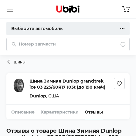
Выберите автомобиль
Номер запчасти
Шины
Шина Зимняя Dunlop grandtrek
ice 03 225/60R17 103t (до 190 км/ч)
Dunlop
,
США
Описание
Характеристики
Отзывы
Отзывы о товаре
Шина Зимняя Dunlop