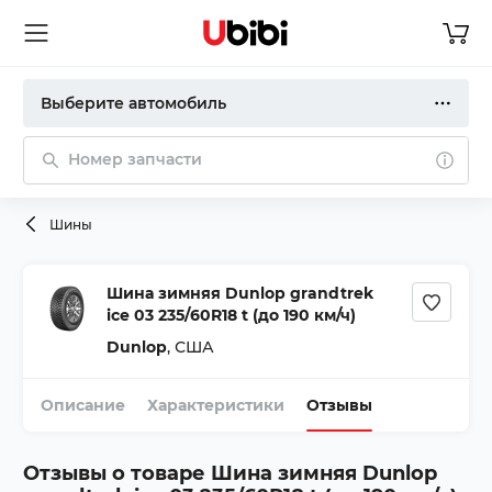
Выберите автомобиль
Номер запчасти
Шины
Шина зимняя Dunlop grandtrek
ice 03 235/60R18 t (до 190 км/ч)
Dunlop
,
США
Описание
Характеристики
Отзывы
Отзывы о товаре
Шина зимняя Dunlop