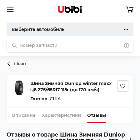
Выберите автомобиль
Номер запчасти
Шины
Шина Зимняя Dunlop winter maxx
sj8 275/65R17 115r (до 170 км/ч)
Dunlop
,
США
Описание
Характеристики
Отзывы
Отзывы о товаре
Шина Зимняя Dunlop