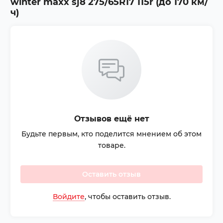
winter maxx sj8 275/65R17 115r (до 170 км/
ч)
Отзывов ещё нет
Будьте первым, кто поделится мнением об этом
товаре.
Оставить отзыв
Войдите
, чтобы оставить отзыв.