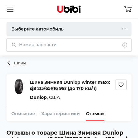
Выберите автомобиль
Номер запчасти
Шины
Шина Зимняя Dunlop winter maxx
sj8 215/65R16 98r (до 170 км/ч)
Dunlop
,
США
Описание
Характеристики
Отзывы
Отзывы о товаре
Шина Зимняя Dunlop