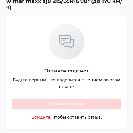
winter maxx sj8 215/65R16 98r (до 170 км/
ч)
Отзывов ещё нет
Будьте первым, кто поделится мнением об этом
товаре.
Оставить отзыв
Войдите
, чтобы оставить отзыв.