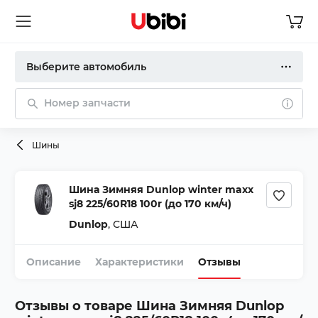
Выберите автомобиль
Номер запчасти
Шины
Шина Зимняя Dunlop winter maxx
sj8 225/60R18 100r (до 170 км/ч)
Dunlop
,
США
Описание
Характеристики
Отзывы
Отзывы о товаре
Шина Зимняя Dunlop