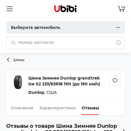
Выберите автомобиль
Номер запчасти
Шины
Шина Зимняя Dunlop grandtrek
ice 02 235/65R18 110t (до 190 км/ч)
Dunlop
,
США
Описание
Характеристики
Отзывы
Отзывы о товаре
Шина Зимняя Dunlop