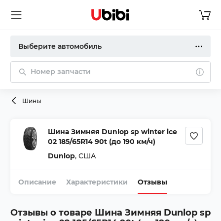
Выберите автомобиль
Номер запчасти
Шины
Шина Зимняя Dunlop sp winter ice
02 185/65R14 90t (до 190 км/ч)
Dunlop
,
США
Описание
Характеристики
Отзывы
Отзывы о товаре
Шина Зимняя Dunlop sp