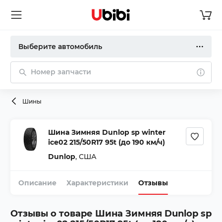
Выберите автомобиль
Номер запчасти
Шины
Шина Зимняя Dunlop sp winter
ice02 215/50R17 95t (до 190 км/ч)
Dunlop
,
США
Описание
Характеристики
Отзывы
Отзывы о товаре
Шина Зимняя Dunlop sp