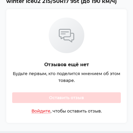
winter ice02 215/50R17 95t (до 190 км/ч)
Отзывов ещё нет
Будьте первым, кто поделится мнением об этом
товаре.
Оставить отзыв
Войдите
, чтобы оставить отзыв.