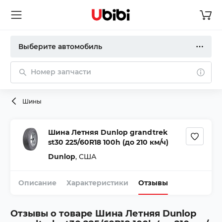
Выберите автомобиль
Номер запчасти
Шины
Шина Летняя Dunlop grandtrek
st30 225/60R18 100h (до 210 км/ч)
Dunlop
,
США
Описание
Характеристики
Отзывы
Отзывы о товаре
Шина Летняя Dunlop