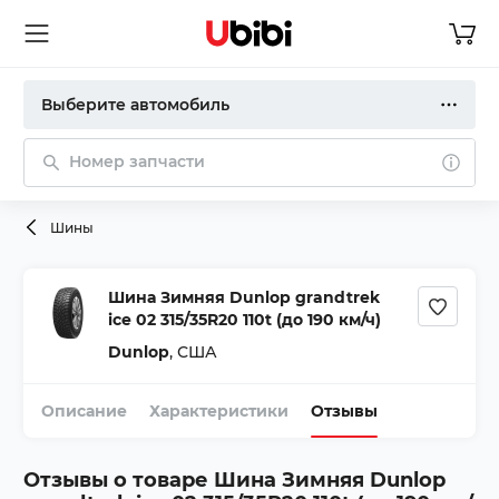
Выберите автомобиль
Номер запчасти
Шины
Шина Зимняя Dunlop grandtrek
ice 02 315/35R20 110t (до 190 км/ч)
Dunlop
,
США
Описание
Характеристики
Отзывы
Отзывы о товаре
Шина Зимняя Dunlop