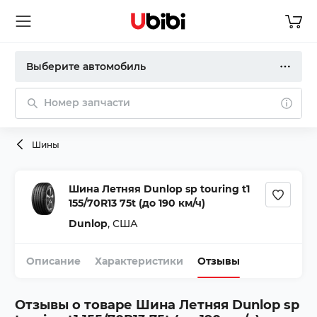
Выберите автомобиль
Номер запчасти
Шины
Шина Летняя Dunlop sp touring t1
155/70R13 75t (до 190 км/ч)
Dunlop
,
США
Описание
Характеристики
Отзывы
Отзывы о товаре
Шина Летняя Dunlop sp