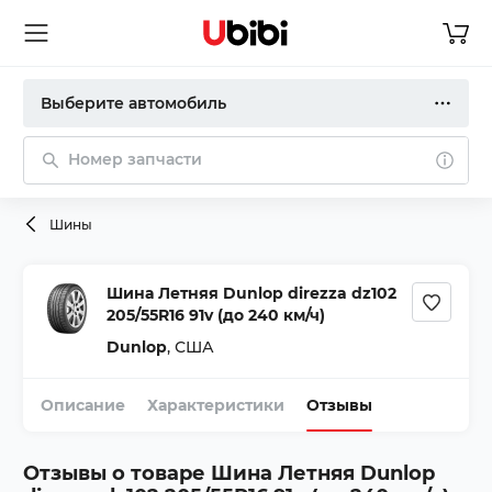
Выберите автомобиль
Номер запчасти
Шины
Шина Летняя Dunlop direzza dz102
205/55R16 91v (до 240 км/ч)
Dunlop
,
США
Описание
Характеристики
Отзывы
Отзывы о товаре
Шина Летняя Dunlop