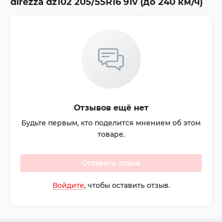
direzza dz102 205/55R16 91v (до 240 км/ч)
Отзывов ещё нет
Будьте первым, кто поделится мнением об этом
товаре.
Оставить отзыв
Войдите
, чтобы оставить отзыв.