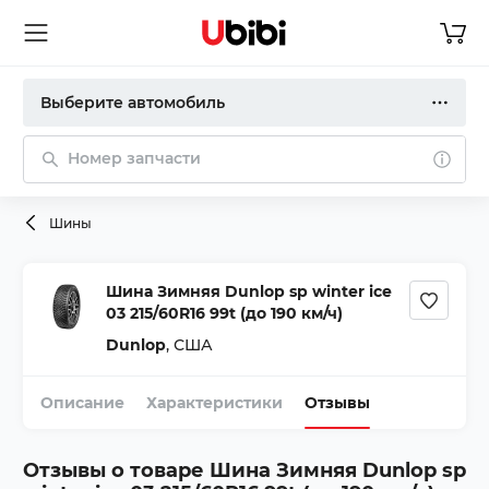
Выберите автомобиль
Номер запчасти
Шины
Шина Зимняя Dunlop sp winter ice
03 215/60R16 99t (до 190 км/ч)
Dunlop
,
США
Описание
Характеристики
Отзывы
Отзывы о товаре
Шина Зимняя Dunlop sp