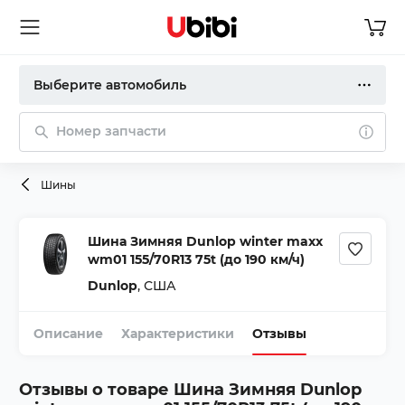
Выберите автомобиль
Номер запчасти
Шины
Шина Зимняя Dunlop winter maxx
wm01 155/70R13 75t (до 190 км/ч)
Dunlop
,
США
Описание
Характеристики
Отзывы
Отзывы о товаре
Шина Зимняя Dunlop