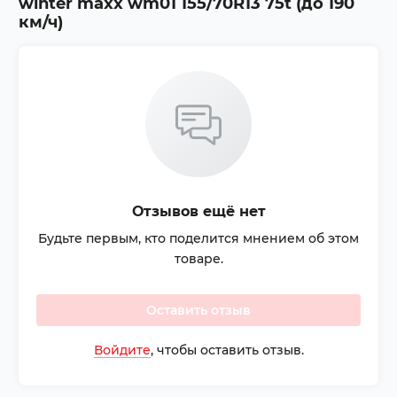
winter maxx wm01 155/70R13 75t (до 190
км/ч)
Отзывов ещё нет
Будьте первым, кто поделится мнением об этом
товаре.
Оставить отзыв
Войдите
, чтобы оставить отзыв.