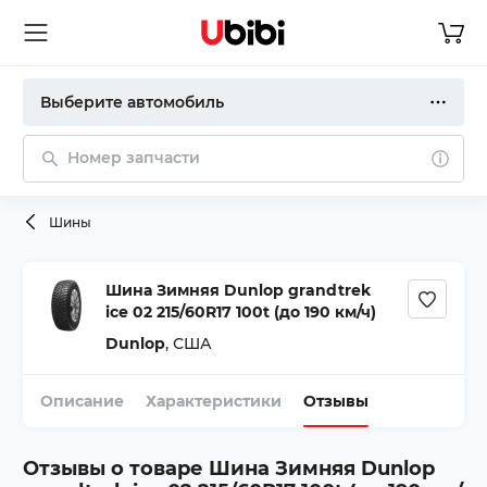
Выберите автомобиль
Номер запчасти
Шины
Шина Зимняя Dunlop grandtrek
ice 02 215/60R17 100t (до 190 км/ч)
Dunlop
,
США
Описание
Характеристики
Отзывы
Отзывы о товаре
Шина Зимняя Dunlop