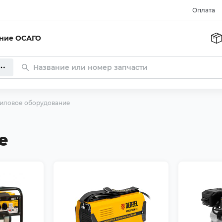
Оплата
ание ОСАГО
иловое оборудование
е