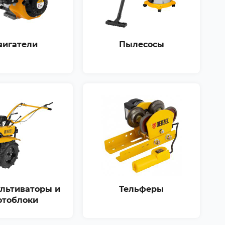
вигатели
Пылесосы
льтиваторы и
Тельферы
отоблоки