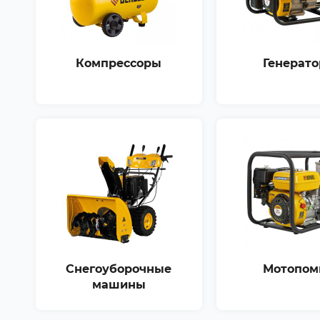
Компрессоры
Генерат
Снегоуборочные
Мотопом
машины