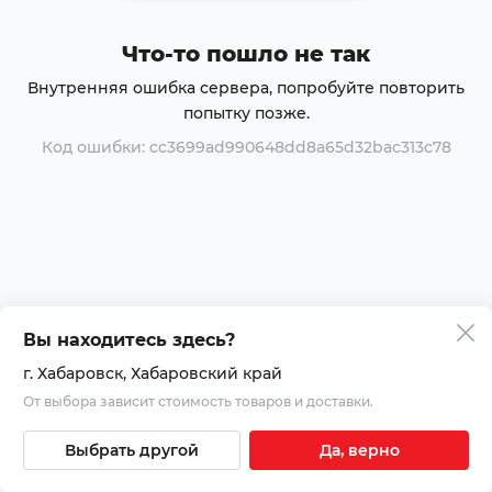
Что-то пошло не так
Внутренняя ошибка сервера, попробуйте повторить
попытку позже.
Код ошибки: cc3699ad990648dd8a65d32bac313c78
Вы находитесь здесь?
г. Хабаровск
, Хабаровский край
От выбора зависит стоимость товаров и доставки.
Выбрать другой
Да, верно