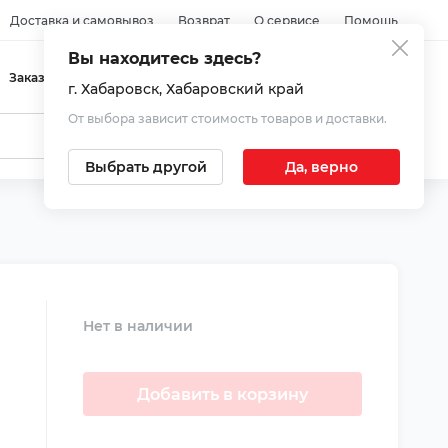
Доставка и самовывоз
Возврат
О сервисе
Помощь
Вы находитесь здесь?
Войти
Заказы
Избранное
Корзина
г. Хабаровск
, Хабаровский край
От выбора зависит стоимость товаров и доставки.
Выбрать другой
Да, верно
Нет в наличии
Добавить в корзину