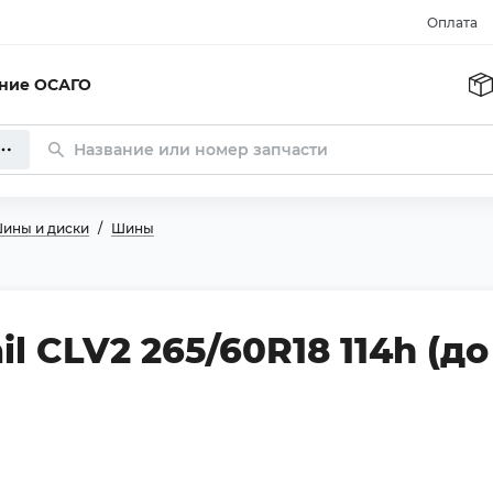
Оплата
ание ОСАГО
ины и диски
Шины
l CLV2 265/60R18 114h (до