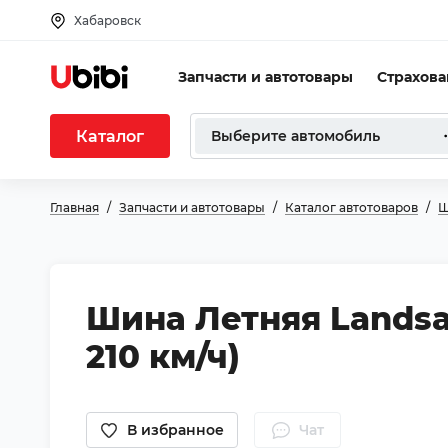
Хабаровск
Запчасти и автотовары
Страхов
Каталог
Выберите автомобиль
Главная
Запчасти и автотовары
Каталог автотоваров
Ш
Шина Летняя Landsai
210 км/ч)
В избранное
Чат