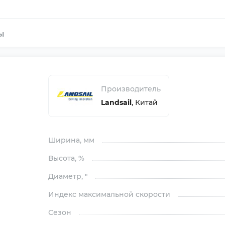
ы
Производитель
Landsail
,
Китай
Ширина
, мм
Высота
, %
Диаметр
, "
Индекс максимальной скорости
Сезон