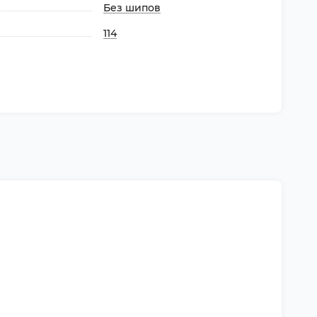
Без шипов
114