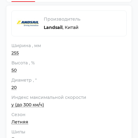
Производитель
Landsail
,
Китай
Ширина
, мм
255
Высота
, %
50
Диаметр
, "
20
Индекс максимальной скорости
y (до 300 км/ч)
Сезон
Летняя
Шипы