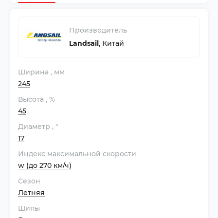
Производитель
Landsail
,
Китай
Ширина
, мм
245
Высота
, %
45
Диаметр
, "
17
Индекс максимальной скорости
w (до 270 км/ч)
Сезон
Летняя
Шипы