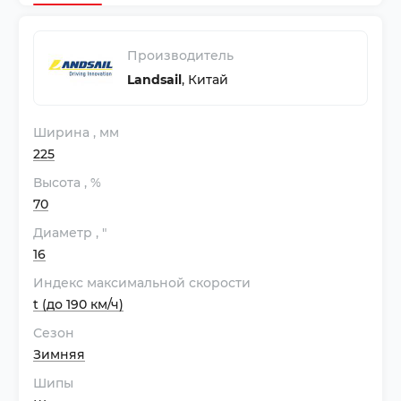
Производитель
Landsail
,
Китай
Ширина
, мм
225
Высота
, %
70
Диаметр
, "
16
Индекс максимальной скорости
t (до 190 км/ч)
Сезон
Зимняя
Шипы